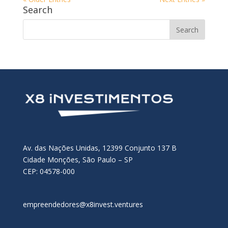
Search
Av. das Nações Unidas, 12399 Conjunto 137 B
Cidade Monções, São Paulo – SP
CEP: 04578-000
empreendedores@x8invest.ventures