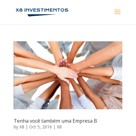
Tenha você também uma Empresa B
by
X8
|
Oct 5, 2016
|
X8