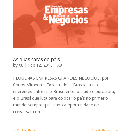
As duas caras do país
by
X8
|
Feb 12, 2016
|
X8
PEQUENAS EMPRESAS GRANDES NEGÓCIOS, por
Carlos Miranda – Existem dois “Brasis”, muito
diferentes entre si: o Brasil lento, pesado e burocrata,
e o Brasil que luta para colocar o país no primeiro
mundo Sempre que tenho a oportunidade de
conversar com...
« Older Entries
Next Entries »