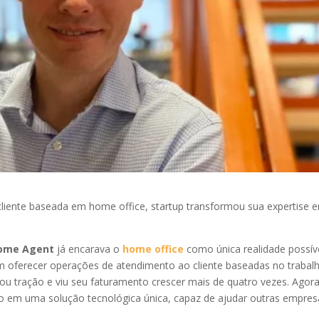
liente baseada em home office, startup transformou sua expertise 
ome Agent
já encarava o
home office
como única realidade possíve
 oferecer operações de atendimento ao cliente baseadas no trabal
ou tração e viu seu faturamento crescer mais de quatro vezes. Agora
lo em uma solução tecnológica única, capaz de ajudar outras empres