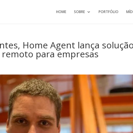
HOME
SOBRE
PORTFÓLIO
MÍD
entes, Home Agent lança soluçã
o remoto para empresas