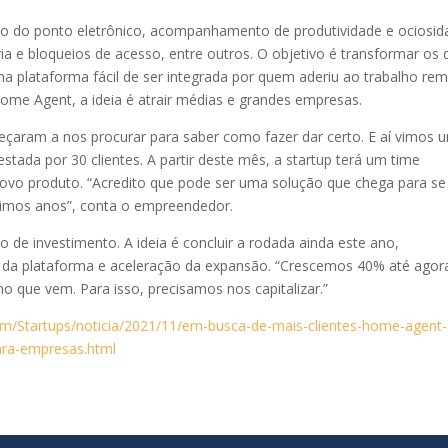
o do ponto eletrônico, acompanhamento de produtividade e ociosid
 e bloqueios de acesso, entre outros. O objetivo é transformar os 
 plataforma fácil de ser integrada por quem aderiu ao trabalho rem
me Agent, a ideia é atrair médias e grandes empresas.
çaram a nos procurar para saber como fazer dar certo. E aí vimos 
estada por 30 clientes. A partir deste mês, a startup terá um time
ovo produto. “Acredito que pode ser uma solução que chega para se
óximos anos”, conta o empreendedor.
de investimento. A ideia é concluir a rodada ainda este ano,
 da plataforma e aceleração da expansão. “Crescemos 40% até agor
 que vem. Para isso, precisamos nos capitalizar.”
com/Startups/noticia/2021/11/em-busca-de-mais-clientes-home-agent-
ara-empresas.html