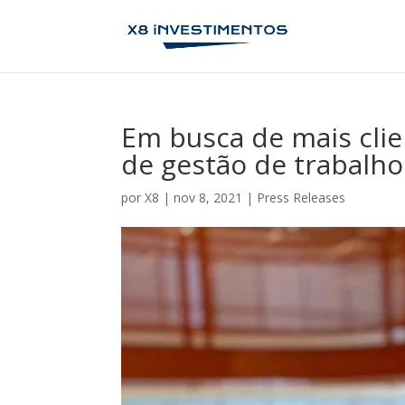
Em busca de mais cli
de gestão de trabalh
por
X8
|
nov 8, 2021
|
Press Releases