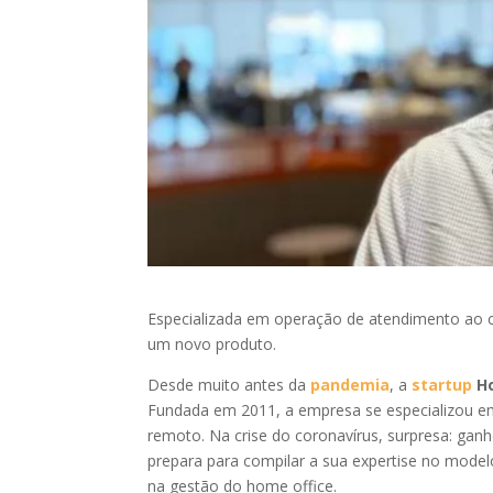
Especializada em operação de atendimento ao c
um novo produto.
Desde muito antes da
pandemia
, a
startup
H
Fundada em 2011, a empresa se especializou em
remoto. Na crise do coronavírus, surpresa: ganh
prepara para compilar a sua expertise no mode
na gestão do home office.