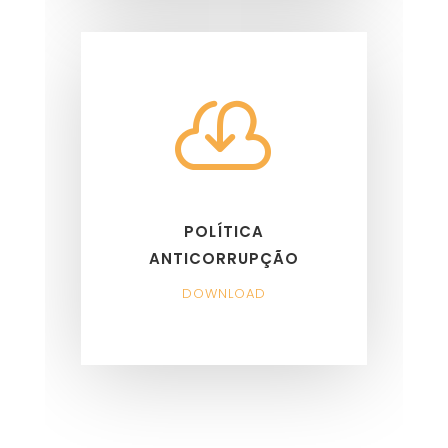

POLÍTICA
ANTICORRUPÇÃO
DOWNLOAD