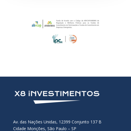
Av. das Nações Unidas, 12399 Conjunto 137 B
Cidade Monções, São Paulo – SP