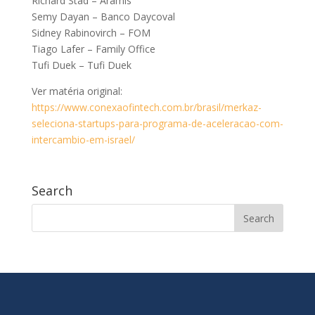
Richard Stad – Aramis
Semy Dayan – Banco Daycoval
Sidney Rabinovirch – FOM
Tiago Lafer – Family Office
Tufi Duek – Tufi Duek
Ver matéria original:
https://www.conexaofintech.com.br/brasil/merkaz-
seleciona-startups-para-programa-de-aceleracao-com-
intercambio-em-israel/
Search