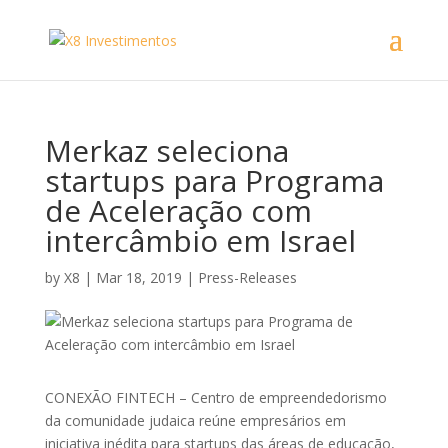
Merkaz seleciona
startups para Programa
de Aceleração com
intercâmbio em Israel
by
X8
|
Mar 18, 2019
|
Press-Releases
CONEXÃO FINTECH – Centro de empreendedorismo
da comunidade judaica reúne empresários em
iniciativa inédita para startups das áreas de educação,