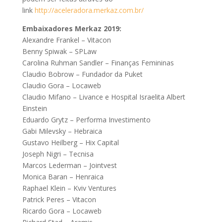
link
http://aceleradora.merkaz.com.br/
Embaixadores Merkaz 2019:
Alexandre Frankel – Vitacon
Benny Spiwak – SPLaw
Carolina Ruhman Sandler – Finanças Femininas
Claudio Bobrow – Fundador da Puket
Claudio Gora – Locaweb
Claudio Mifano – Livance e Hospital Israelita Albert
Einstein
Eduardo Grytz – Performa Investimento
Gabi Milevsky – Hebraica
Gustavo Heilberg – Hix Capital
Joseph Nigri – Tecnisa
Marcos Lederman – Jointvest
Monica Baran – Henraica
Raphael Klein – Kviv Ventures
Patrick Peres – Vitacon
Ricardo Gora – Locaweb