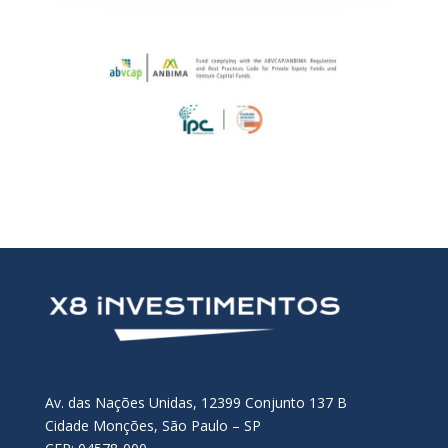
Av. das Nações Unidas, 12399 Conjunto 137 B
Cidade Monções, São Paulo – SP