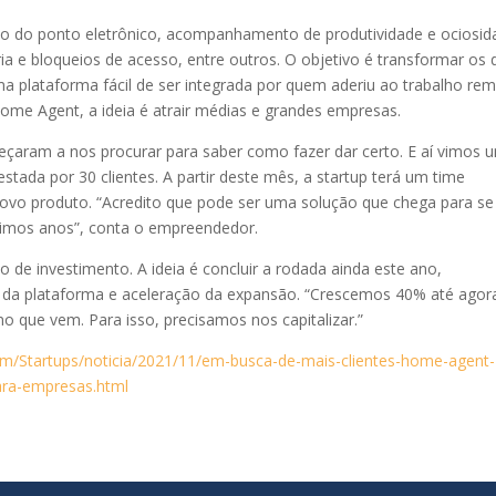
o do ponto eletrônico, acompanhamento de produtividade e ociosid
 e bloqueios de acesso, entre outros. O objetivo é transformar os 
 plataforma fácil de ser integrada por quem aderiu ao trabalho rem
me Agent, a ideia é atrair médias e grandes empresas.
çaram a nos procurar para saber como fazer dar certo. E aí vimos 
estada por 30 clientes. A partir deste mês, a startup terá um time
ovo produto. “Acredito que pode ser uma solução que chega para se
óximos anos”, conta o empreendedor.
de investimento. A ideia é concluir a rodada ainda este ano,
 da plataforma e aceleração da expansão. “Crescemos 40% até agor
 que vem. Para isso, precisamos nos capitalizar.”
com/Startups/noticia/2021/11/em-busca-de-mais-clientes-home-agent-
ara-empresas.html