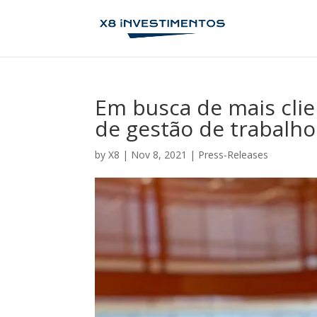
Em busca de mais cli
de gestão de trabalh
by
X8
|
Nov 8, 2021
|
Press-Releases