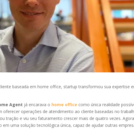
liente baseada em home office, startup transformou sua expertise 
ome Agent
já encarava o
home office
como única realidade possíve
 oferecer operações de atendimento ao cliente baseadas no trabal
ou tração e viu seu faturamento crescer mais de quatro vezes. Agora
lo em uma solução tecnológica única, capaz de ajudar outras empres