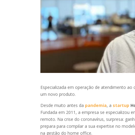
Especializada em operação de atendimento ao c
um novo produto.
Desde muito antes da
pandemia
, a
startup
H
Fundada em 2011, a empresa se especializou em
remoto. Na crise do coronavírus, surpresa: ganh
prepara para compilar a sua expertise no mode
na gestão do home office.